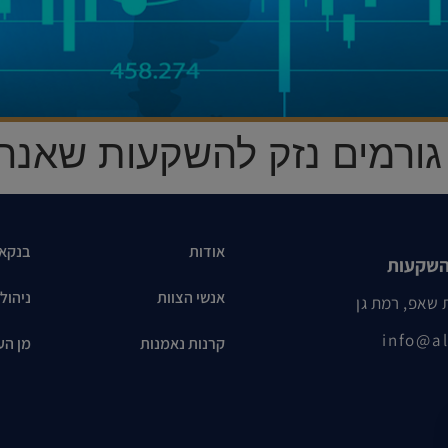
 גורמים נזק להשקעות שאנחנ
אודות
בנקא
השקעות
אנשי הצוות
ניהול
info@al
קרנות נאמנות
מן הע