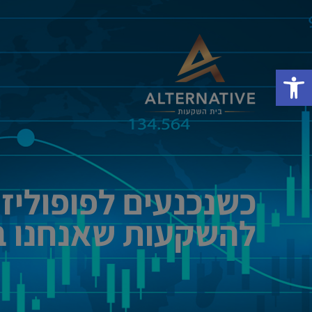
פתח סרגל נגישות
כשנכנעים לפופוליזם
להשקעות שאנחנו בע