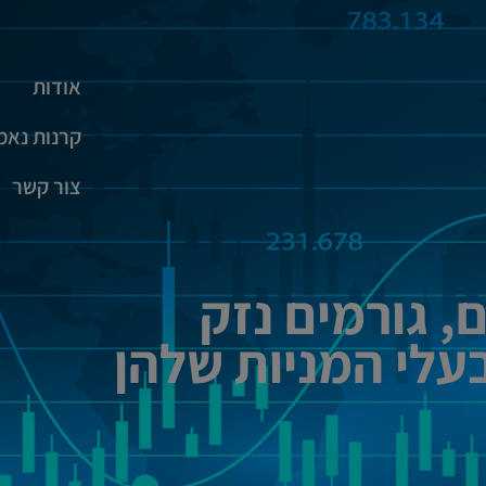
אודות
קרנות נאמ
צור קשר
, גורמים נזק
לי המניות שלהן