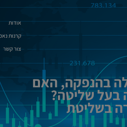
אודות
קרנות נאמ
צור קשר
לה בהנפקה, האם
ה בעל שליטה?
ה בשליטת