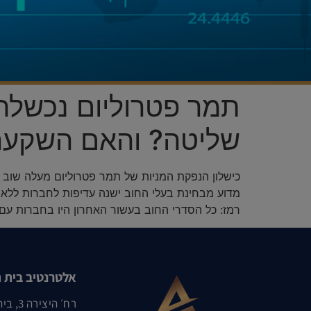
תמר פטרוליום נכשלה
שליטה? והאם השקעה
כישלון הנפקת המניות של תמר פטרוליום מעלה שוב
מדוע מבחינת בעלי החוב ישנה עדיפות לחברות ללא 
רמז: כל הסדרי החוב בעשור האחרון היו בחברות עם 
אלטרנטיב בית 
רח׳ היצירה 3, בית שאפ, רמת גן